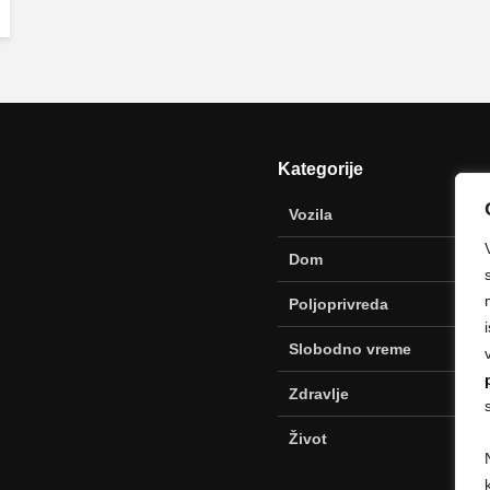
Kategorije
Vozila
Dom
Poljoprivreda
Slobodno vreme
Zdravlje
Život