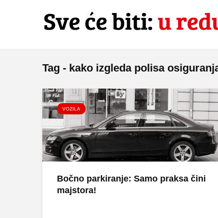
Tag - kako izgleda polisa osiguranj
VOZILA
Bočno parkiranje: Samo praksa čini
majstora!