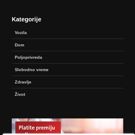
Kategorije
Vozila
Dom
Poljoprivreda
Slobodno vreme
Zdravlje
Život