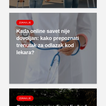
ZDRAVLJE
Kada online savet nije
dovoljan: kako prepoznati
trenutak za odlazak kod
lekara?
ZDRAVLJE