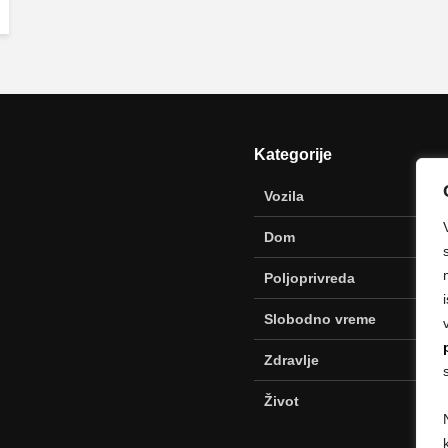
Kategorije
Vozila
Dom
Poljoprivreda
Slobodno vreme
Zdravlje
Život