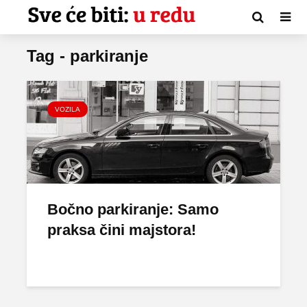
Tag - parkiranje
VOZILA
Bočno parkiranje: Samo
praksa čini majstora!