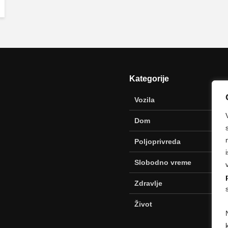
Kategorije
Vozila
Dom
Poljoprivreda
Slobodno vreme
Zdravlje
Život