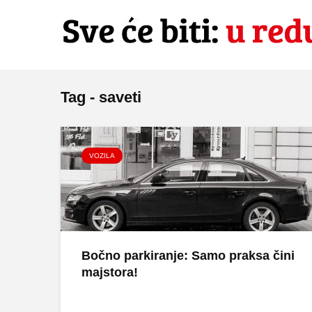
Tag - saveti
VOZILA
Bočno parkiranje: Samo praksa čini
majstora!