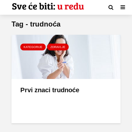
Tag - trudnoća
KATEGORIJE
ZDRAVLJE
Prvi znaci trudnoće