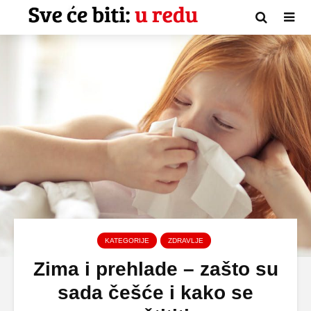
KATEGORIJE
ZDRAVLJE
Zima i prehlade – zašto su
sada češće i kako se