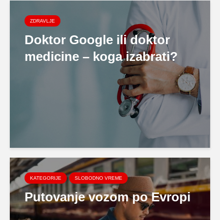
ZDRAVLJE
Doktor Google ili doktor
medicine – koga izabrati?
KATEGORIJE
SLOBODNO VREME
Putovanje vozom po Evropi