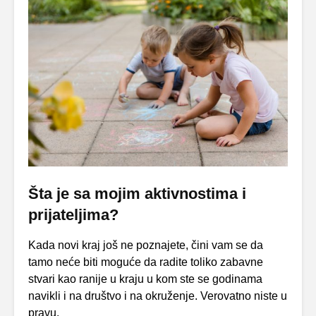
Šta je sa mojim aktivnostima i
prijateljima?
Kada novi kraj još ne poznajete, čini vam se da
tamo neće biti moguće da radite toliko zabavne
stvari kao ranije u kraju u kom ste se godinama
navikli i na društvo i na okruženje. Verovatno niste u
pravu.