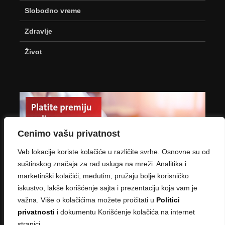
Slobodno vreme
Zdravlje
Život
Cenimo vašu privatnost
Veb lokacije koriste kolačiće u različite svrhe. Osnovne su od
suštinskog značaja za rad usluga na mreži. Analitika i
marketinški kolačići, međutim, pružaju bolje korisničko
iskustvo, lakše korišćenje sajta i prezentaciju koja vam je
važna. Više o kolačićima možete pročitati u
Politici
privatnosti
i dokumentu Korišćenje kolačića na internet
stranici.