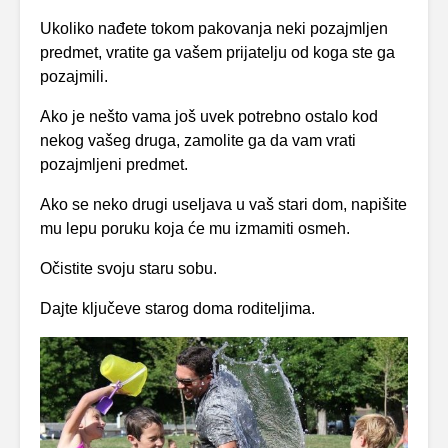
Ukoliko nađete tokom pakovanja neki pozajmljen
predmet, vratite ga vašem prijatelju od koga ste ga
pozajmili.
Ako je nešto vama još uvek potrebno ostalo kod
nekog vašeg druga, zamolite ga da vam vrati
pozajmljeni predmet.
Ako se neko drugi useljava u vaš stari dom, napišite
mu lepu poruku koja će mu izmamiti osmeh.
Očistite svoju staru sobu.
Dajte ključeve starog doma roditeljima.