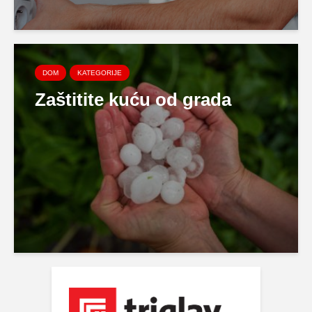
DOM
KATEGORIJE
Zaštitite kuću od grada