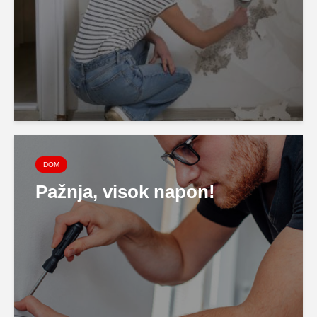
DOM
Pažnja, visok napon!