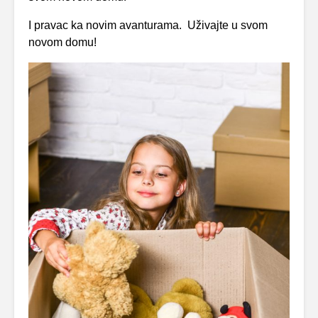
I pravac ka novim avanturama. Uživajte u svom
novom domu!