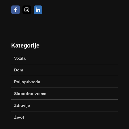
Kategorije
Vozila
Dom
Poljoprivreda
Slobodno vreme
Zdravlje
Život