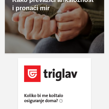
i pronaći mir