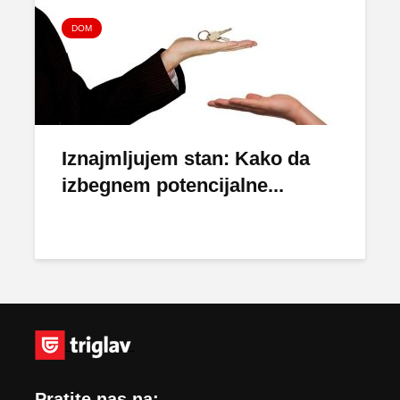
DOM
Iznajmljujem stan: Kako da
izbegnem potencijalne...
Pratite nas na: