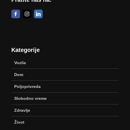
Kategorije
Vozila
Dom
Poljoprivreda
Slobodno vreme
Zdravlje
Život