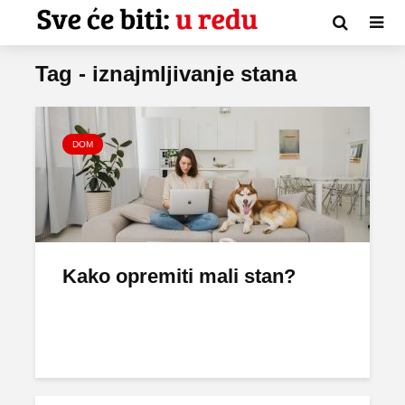
Tag - iznajmljivanje stana
DOM
Kako opremiti mali stan?