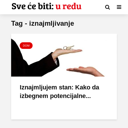
Tag - iznajmljivanje
DOM
Iznajmljujem stan: Kako da
izbegnem potencijalne...