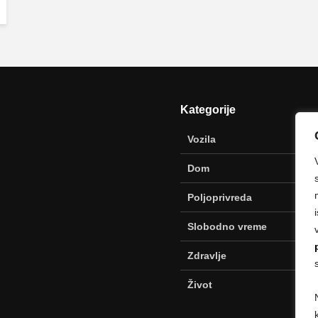
Kategorije
Vozila
Dom
Poljoprivreda
Slobodno vreme
Zdravlje
Život