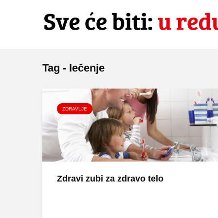
Tag - lečenje
ZDRAVLJE
Zdravi zubi za zdravo telo