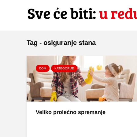
Tag - osiguranje stana
DOM
KATEGORIJE
Veliko prolećno spremanje