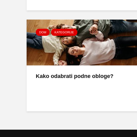
DOM
KATEGORIJE
Kako odabrati podne obloge?