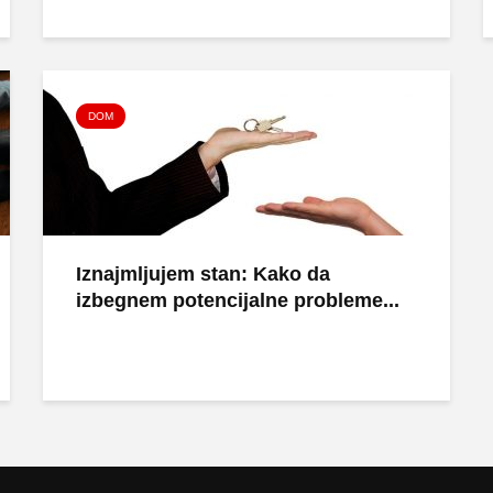
DOM
Iznajmljujem stan: Kako da
izbegnem potencijalne probleme...