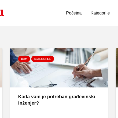
Početna
Kategorije
DOM
KATEGORIJE
Kada vam je potreban građevinski
inženjer?