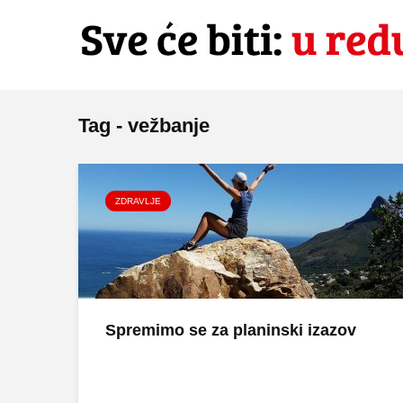
Tag - vežbanje
ZDRAVLJE
Spremimo se za planinski izazov