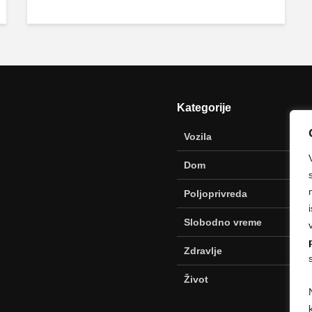
Kategorije
Vozila
Dom
Poljoprivreda
Slobodno vreme
Zdravlje
Život