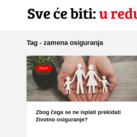
Tag - zamena osiguranja
ŽIVOT
Zbog čega se ne isplati prekidati
životno osiguranje?