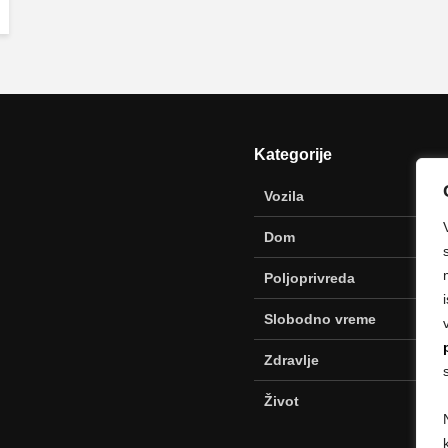
Kategorije
Vozila
Dom
Poljoprivreda
Slobodno vreme
Zdravlje
Život