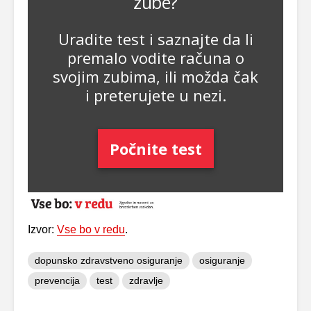
Izvor:
Vse bo v redu
.
dopunsko zdravstveno osiguranje
osiguranje
prevencija
test
zdravlje