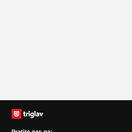
Pratite nas na: