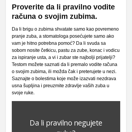
Proverite da li pravilno vodite
računa o svojim zubima.
Da li brigu o zubima shvatate samo kao povremeno
pranje zuba, a stomatologa posećujete samo ako
vam je hitno potrebna pomoć? Da li svuda sa
sobom nosite četkicu, pastu za zube, konac i vodicu
za ispiranje usta, a vi i zubar ste najbolji prijatelji?
Testom možete saznati da li premalo vodite računa
o svojim zubima, ili možda čak i preterujete u nezi.
Saznajte o bolestima koje može izazvati nezdrava
usna šupljina i preuzmite zdravlje vaših zuba u
svoje ruke.