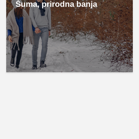
Šuma, prirodna banja