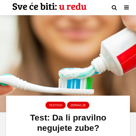
TESTOVI
ZDRAVLJE
Test: Da li pravilno
negujete zube?