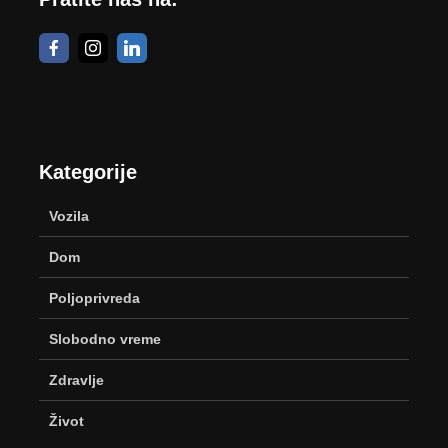
Kategorije
Vozila
Dom
Poljoprivreda
Slobodno vreme
Zdravlje
Život