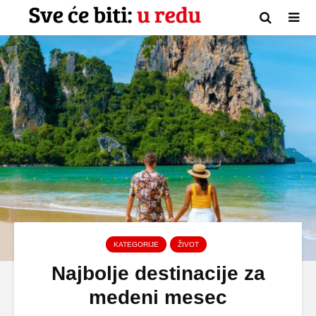
KATEGORIJE
ŽIVOT
Najbolje destinacije za
medeni mesec