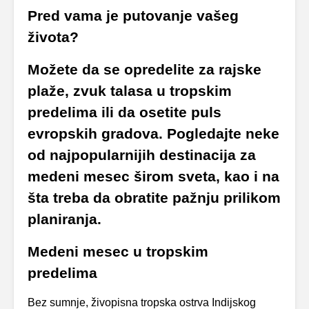
Pred vama je putovanje vašeg
života?
Možete da se opredelite za rajske
plaže, zvuk talasa u tropskim
predelima ili da osetite puls
evropskih gradova. Pogledajte neke
od najpopularnijih destinacija za
medeni mesec širom sveta, kao i na
šta treba da obratite pažnju prilikom
planiranja.
Medeni mesec u tropskim
predelima
Bez sumnje, živopisna tropska ostrva Indijskog