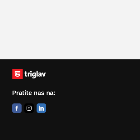
Pratite nas na: