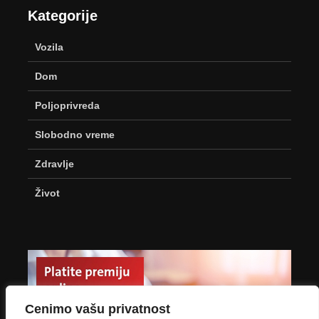
Kategorije
Vozila
Dom
Poljoprivreda
Slobodno vreme
Zdravlje
Život
Cenimo vašu privatnost