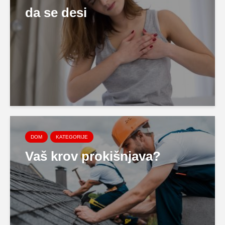
da se desi
DOM
KATEGORIJE
Vaš krov prokišnjava?