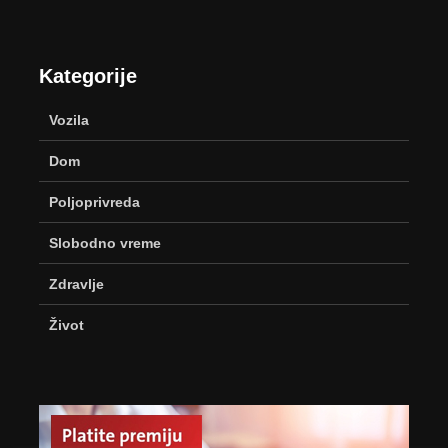
Kategorije
Vozila
Dom
Poljoprivreda
Slobodno vreme
Zdravlje
Život