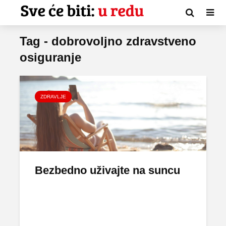
Tag - dobrovoljno zdravstveno
osiguranje
ZDRAVLJE
Bezbedno uživajte na suncu