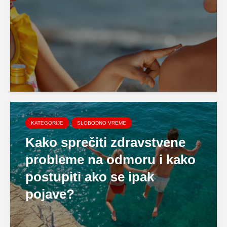
KATEGORIJE
SLOBODNO VREME
Kako sprečiti zdravstvene
probleme na odmoru i kako
postupiti ako se ipak
pojave?