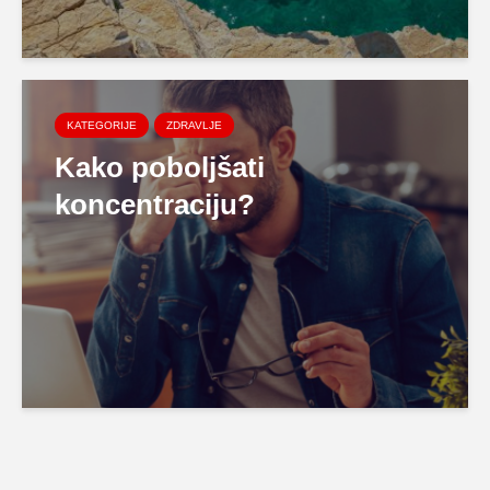
KATEGORIJE
ZDRAVLJE
Kako poboljšati
koncentraciju?