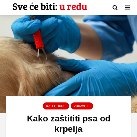
KATEGORIJE
ZDRAVLJE
Kako zaštititi psa od
krpelja