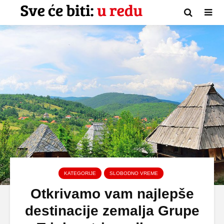
KATEGORIJE
SLOBODNO VREME
Otkrivamo vam najlepše
destinacije zemalja Grupe