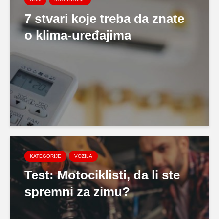
7 stvari koje treba da znate
o klima-uređajima
KATEGORIJE
VOZILA
Test: Motociklisti, da li ste
spremni za zimu?